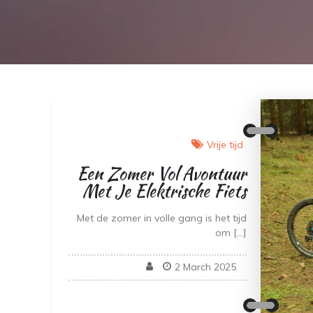
Vrije tijd
Een Zomer Vol Avontuur
Met Je Elektrische Fiets
Met de zomer in volle gang is het tijd
om […]
2 March 2025