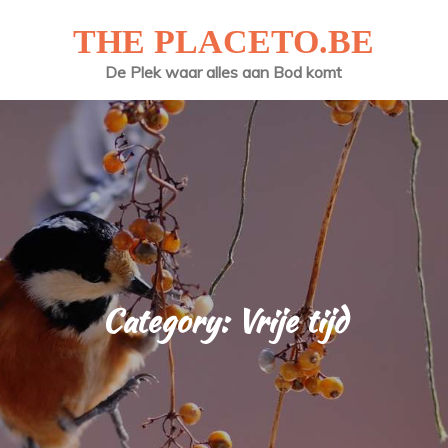
THE PLACETO.BE
De Plek waar alles aan Bod komt
Category:
Vrije tijd